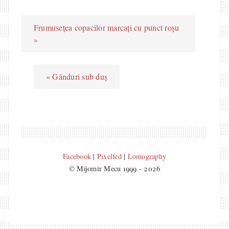
Frumusețea copacilor marcați cu punct roșu
»
« Gânduri sub duș
Facebook
|
Pixelfed
|
Lomography
© Mijomir Mecu 1999 - 2026