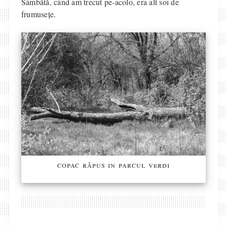
Sâmbătă, când am trecut pe-acolo, era alt soi de
frumusețe.
copac răpus in parcul verdi