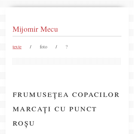
Mijomir Mecu
texte
/
foto
/
?
frumusețea copacilor
marcați cu punct
roșu