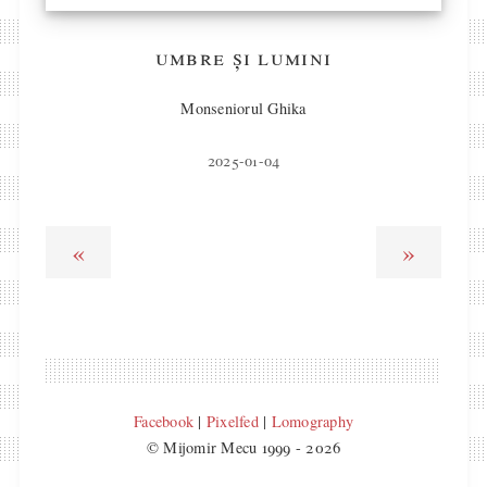
umbre și lumini
Monseniorul Ghika
2025-01-04
«
»
Facebook
|
Pixelfed
|
Lomography
© Mijomir Mecu 1999 - 2026