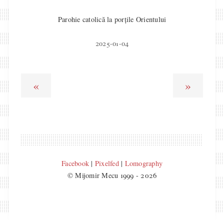
Parohie catolică la porțile Orientului
2025-01-04
«
»
Facebook
|
Pixelfed
|
Lomography
© Mijomir Mecu 1999 - 2026