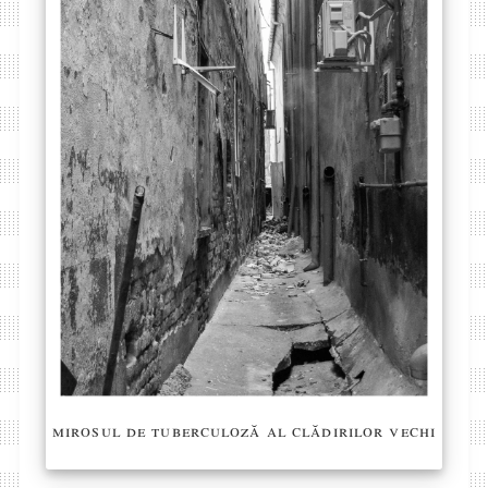
mirosul de tuberculoză al clădirilor vechi