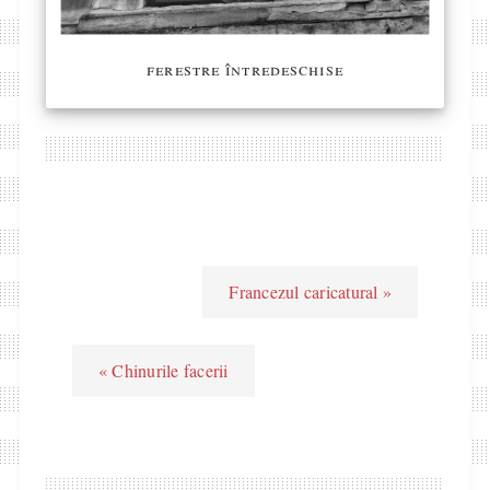
ferestre întredeschise
Francezul caricatural »
« Chinurile facerii