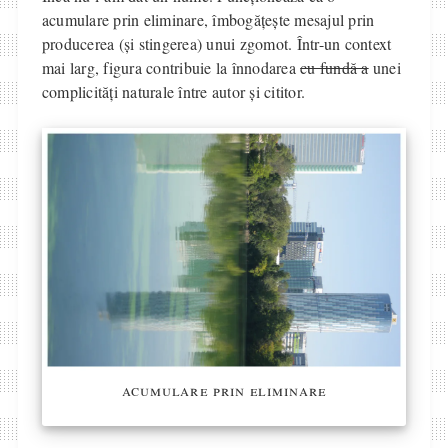
acumulare prin eliminare, îmbogățește mesajul prin
producerea (și stingerea) unui zgomot. Într-un context
mai larg, figura contribuie la înnodarea
cu fundă a
unei
complicități naturale între autor și cititor.
acumulare prin eliminare