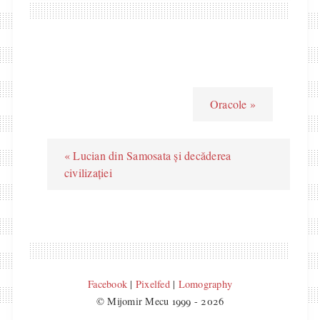
Oracole »
« Lucian din Samosata și decăderea
civilizației
Facebook
|
Pixelfed
|
Lomography
© Mijomir Mecu 1999 - 2026