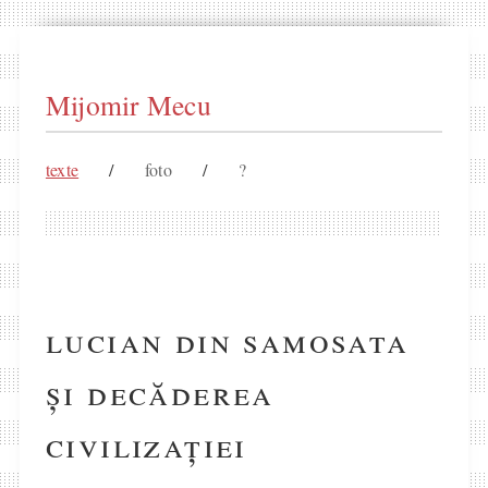
Mijomir Mecu
texte
/
foto
/
?
lucian din samosata
și decăderea
civilizației