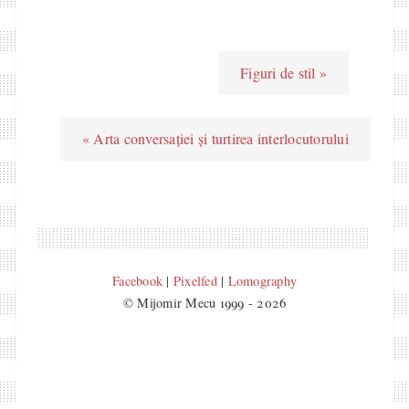
Figuri de stil »
« Arta conversației și turtirea interlocutorului
Facebook
|
Pixelfed
|
Lomography
© Mijomir Mecu 1999 - 2026