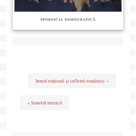
spornicia demografică
Imnul național și sufletul românesc »
« Sunetul muzicii