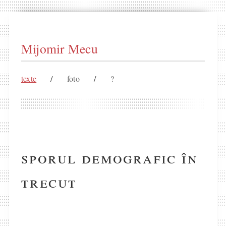
Mijomir Mecu
texte
/
foto
/
?
sporul demografic în
trecut