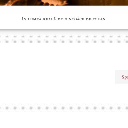
în lumea reală de dincoace de ecran
Spo