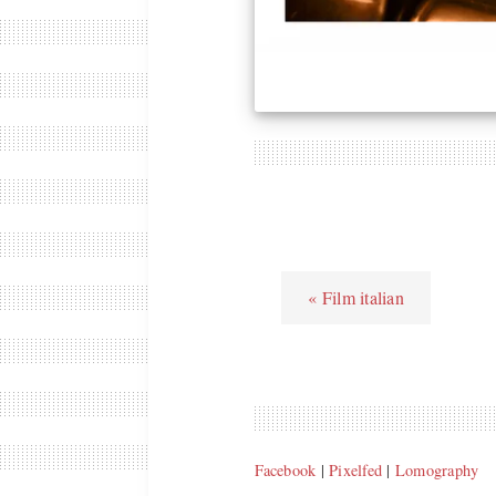
« Film italian
Facebook
|
Pixelfed
|
Lomography