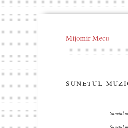
Mijomir Mecu
sunetul muzi
Sunetul m
Sunetul m