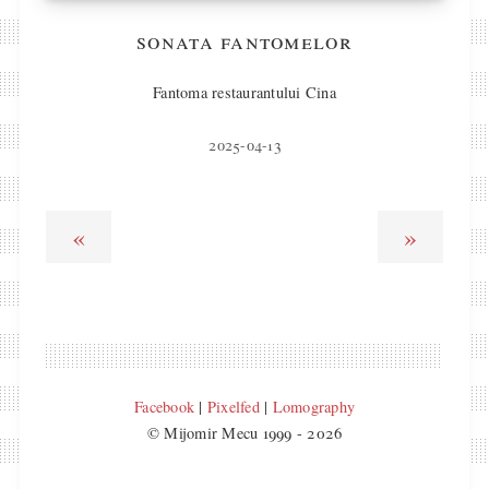
sonata fantomelor
Fantoma restaurantului Cina
2025-04-13
«
»
Facebook
|
Pixelfed
|
Lomography
© Mijomir Mecu 1999 - 2026