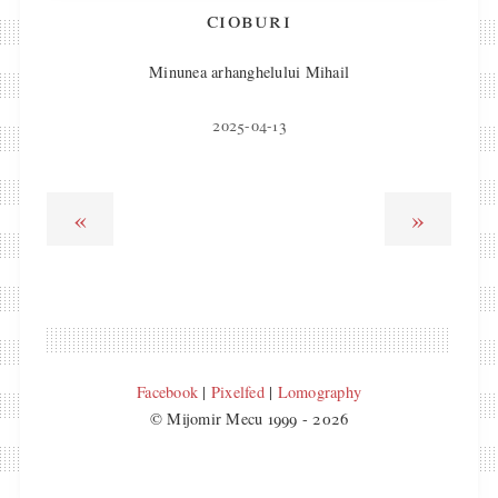
cioburi
Minunea arhanghelului Mihail
2025-04-13
«
»
Facebook
|
Pixelfed
|
Lomography
© Mijomir Mecu 1999 - 2026