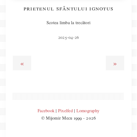
prietenul sfântului ignotus
Scotea limba la trecători
2025-04-26
«
»
Facebook
|
Pixelfed
|
Lomography
© Mijomir Mecu 1999 - 2026