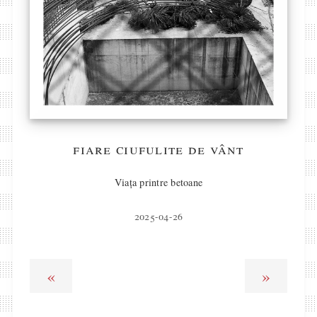
fiare ciufulite de vânt
Viața printre betoane
2025-04-26
«
»