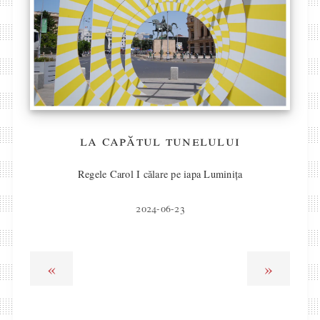
la capătul tunelului
Regele Carol I călare pe iapa Luminița
2024-06-23
«
»