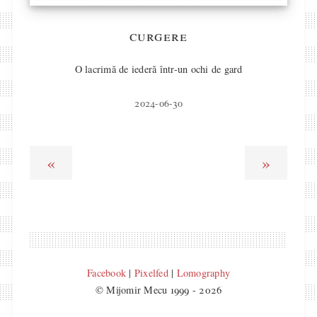
curgere
O lacrimă de iederă într-un ochi de gard
2024-06-30
«
»
Facebook
|
Pixelfed
|
Lomography
© Mijomir Mecu 1999 - 2026