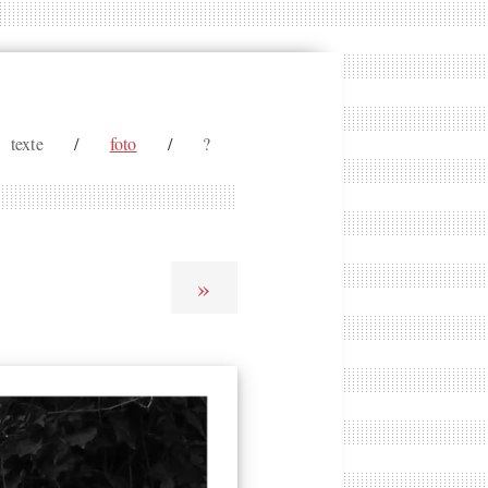
texte
/
foto
/
?
»