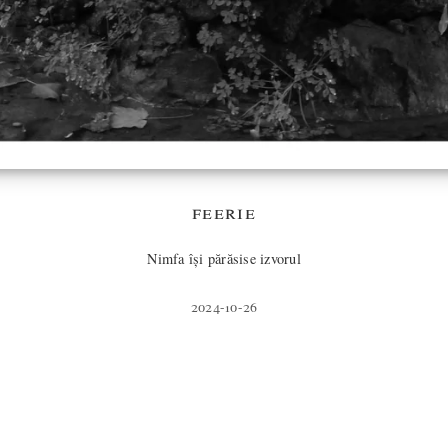
feerie
Nimfa își părăsise izvorul
2024-10-26