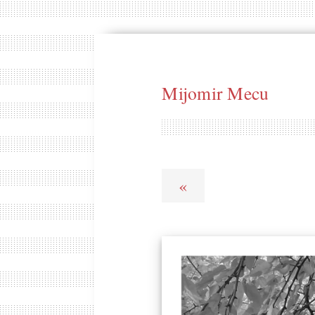
Mijomir Mecu
«