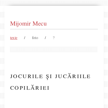
Mijomir Mecu
texte
/
foto
/
?
jocurile și jucăriile
copilăriei