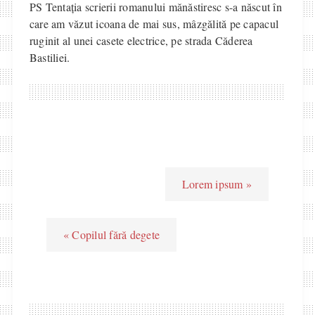
PS Tentația scrierii romanului mănăstiresc s-a născut în
care am văzut icoana de mai sus, mâzgălită pe capacul
ruginit al unei casete electrice, pe strada Căderea
Bastiliei.
Lorem ipsum »
« Copilul fără degete