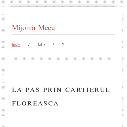
Mijomir Mecu
texte
/
foto
/
?
la pas prin cartierul
floreasca