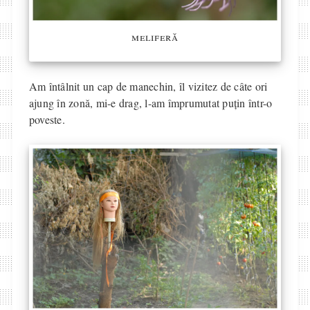
meliferă
Am întâlnit un cap de manechin, îl vizitez de câte ori
ajung în zonă, mi-e drag, l-am împrumutat puțin într-o
poveste.