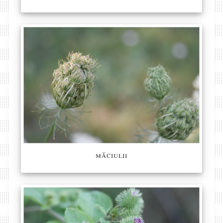
măciulii