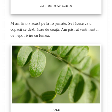
cap de manechin
M-am întors acasă pe la 10 jumate. Se făcuse cald,
copacii se dezbrăcau de coajă. Am păstrat sentimentul
de nepotrivire cu lumea.
folii