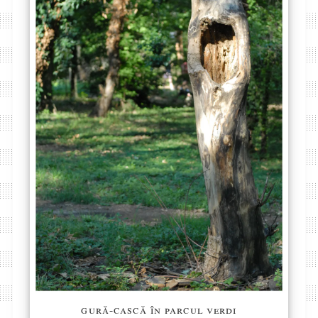
gură-cască în parcul verdi