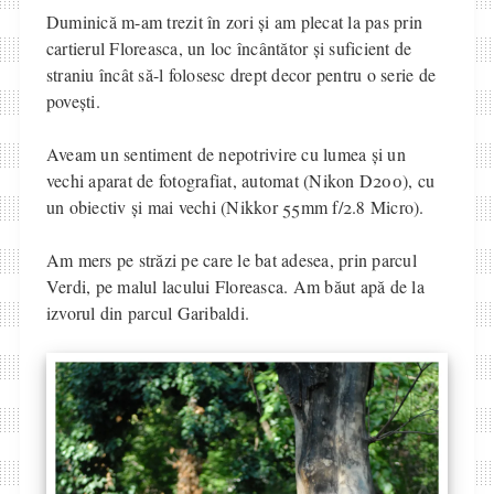
Duminică m-am trezit în zori și am plecat la pas prin
cartierul Floreasca, un loc încântător și suficient de
straniu încât să-l folosesc drept decor pentru o serie de
povești.
Aveam un sentiment de nepotrivire cu lumea și un
vechi aparat de fotografiat, automat (Nikon D200), cu
un obiectiv și mai vechi (Nikkor 55mm f/2.8 Micro).
Am mers pe străzi pe care le bat adesea, prin parcul
Verdi, pe malul lacului Floreasca. Am băut apă de la
izvorul din parcul Garibaldi.