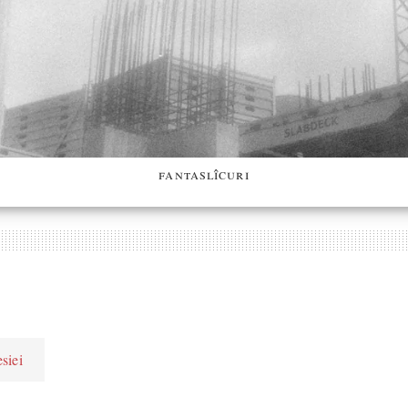
fantaslîcuri
siei