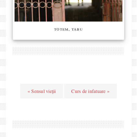
totem, tabu
« Sensul vieții
Curs de infatuare »