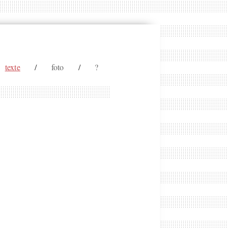
texte
/
foto
/
?