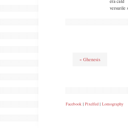
era cald
versurile
« Ghenesis
Facebook
|
Pixelfed
|
Lomography