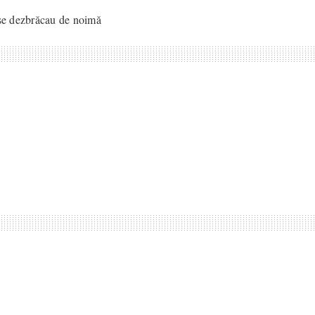
 se dezbrăcau de noimă