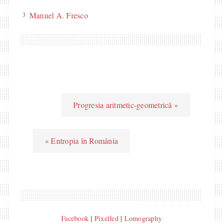
3
Manuel A. Fresco
Progresia aritmetic-geometrică »
« Entropia în România
Facebook
|
Pixelfed
|
Lomography