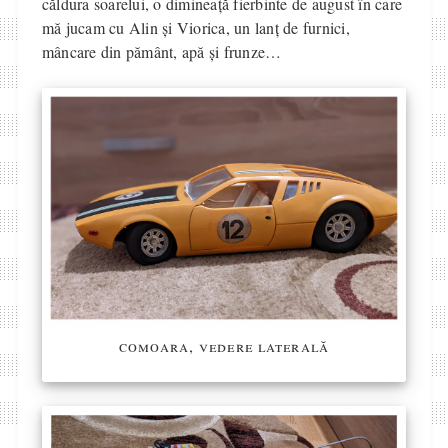
căldura soarelui, o dimineață fierbinte de august în care
mă jucam cu Alin și Viorica, un lanț de furnici,
mâncare din pământ, apă și frunze…
comoara, vedere laterală