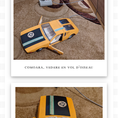
comoara, vedere en vol d'oiseau