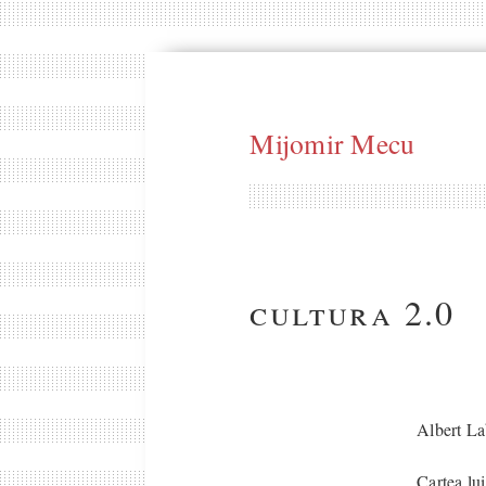
Mijomir Mecu
cultura 2.0
Albert La
Cartea lu