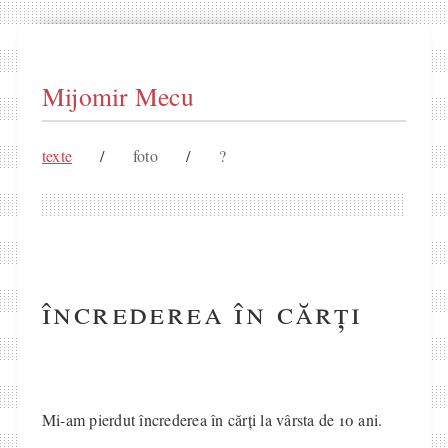
Mijomir Mecu
texte
/
foto
/
?
încrederea în cărți
Mi-am pierdut încrederea în cărți la vârsta de 10 ani.