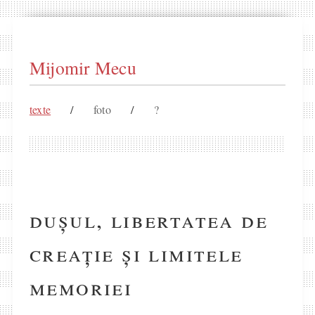
Mijomir Mecu
texte
/
foto
/
?
dușul, libertatea de
creație și limitele
memoriei