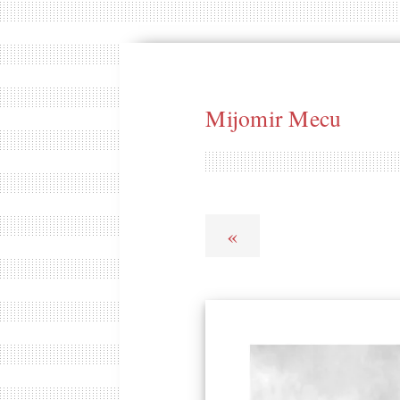
Mijomir Mecu
«