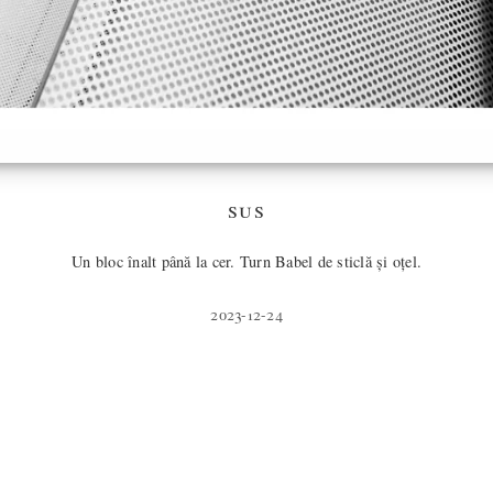
sus
Un bloc înalt până la cer. Turn Babel de sticlă și oțel.
2023-12-24