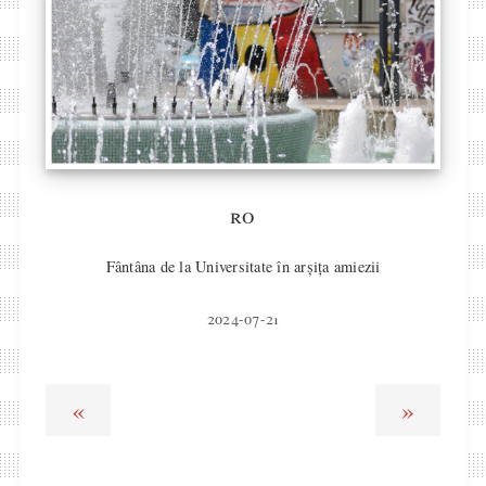
ro
Fântâna de la Universitate în arșița amiezii
2024-07-21
«
»