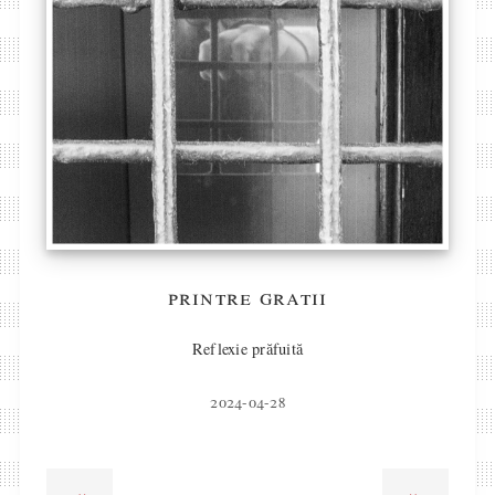
printre gratii
Reflexie prăfuită
2024-04-28
«
»