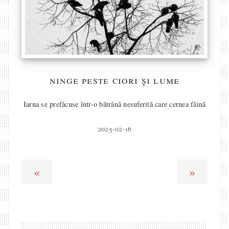
ninge peste ciori și lume
Iarna se prefăcuse într-o bătrână nesuferită care cernea făină
2025-02-16
«
»