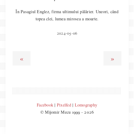
În Pasagiul Englez, firma ultimului pălărier. Uneori, când
topea clei, lumea mirosea a moarte.
2024-05-06
«
»
Facebook
|
Pixelfed
|
Lomography
© Mijomir Mecu 1999 - 2026