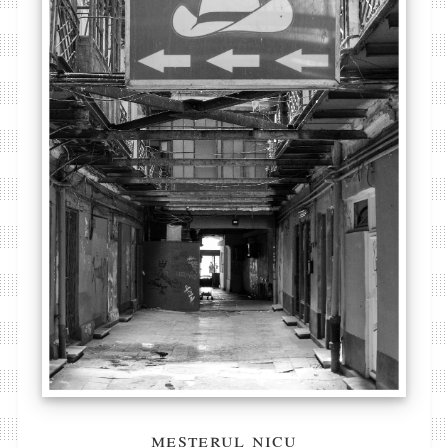
meșterul nicu