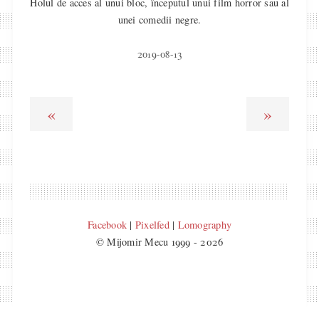
Holul de acces al unui bloc, începutul unui film horror sau al
unei comedii negre.
2019-08-13
«
»
Facebook
|
Pixelfed
|
Lomography
© Mijomir Mecu 1999 - 2026