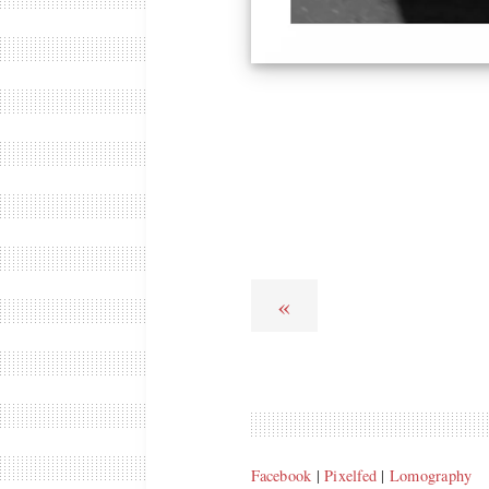
«
Facebook
|
Pixelfed
|
Lomography