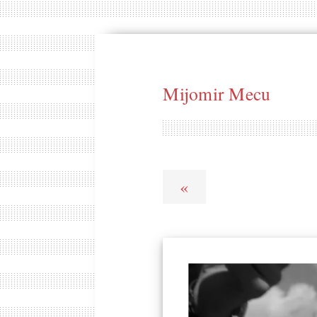
Mijomir Mecu
«