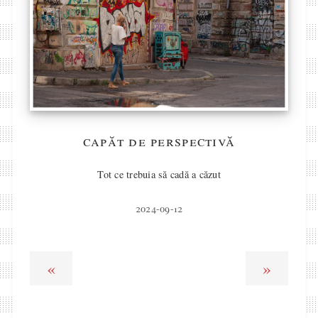
capăt de perspectivă
Tot ce trebuia să cadă a căzut
2024-09-12
«
»