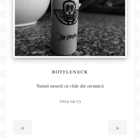
bottleneck
Natură moartă cu slide din ceramică
2024-04-23
«
»